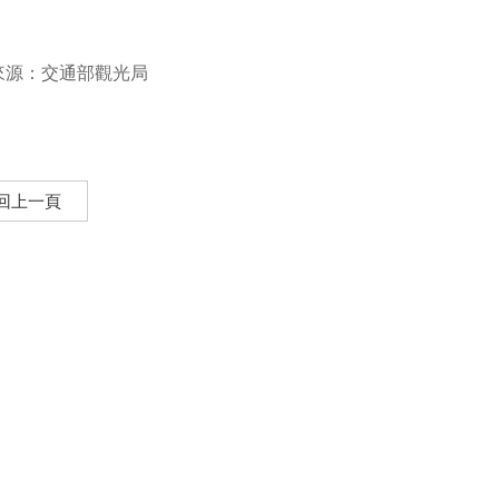
來源：交通部觀光局
回上一頁