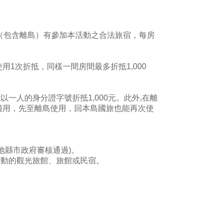
（包含離島）有參加本活動之合法旅宿，每房
1次折抵，同樣一間房間最多折抵1,000
一人的身分證字號折抵1,000元。此外,在離
適用，先至離島使用，回本島國旅也能再次使
在地縣市政府審核通過)。
本活動的觀光旅館、旅館或民宿。