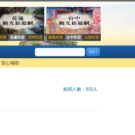
民宿
花蓮民宿
琉球民宿
綠島民宿
台中民宿
台南民宿
安心補助
點閱人數：833人