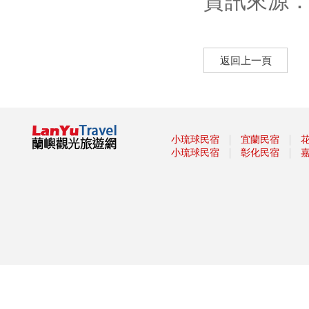
資訊來源
返回上一頁
｜
｜
小琉球民宿
宜蘭民宿
｜
｜
小琉球民宿
彰化民宿