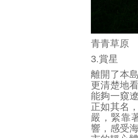
青青草原
3.賞星
離開了本
更清楚地
能夠一窺
正如其名
嚴，緊靠
響，感受