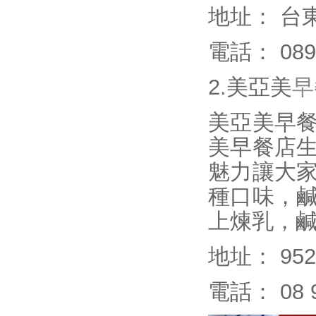
地址： 台
電話： 089-
2.美亞美
早
美亞美早
美早餐店
魅力讓大
種口味，
上煉乳，
地址： 9
電話： 08 9