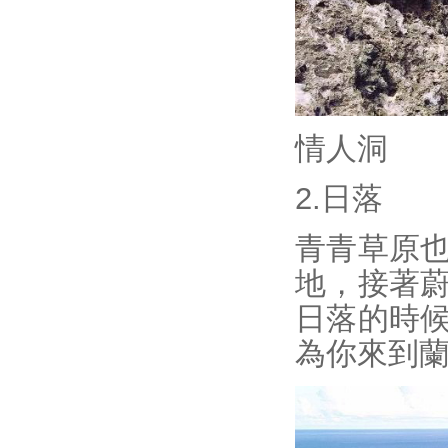
情人洞
2.日落
青青草原
地，接著
日落的時
為你來到