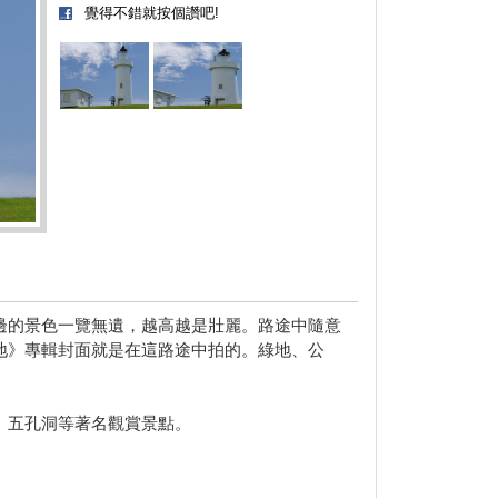
覺得不錯就按個讚吧!
邊的景色一覽無遺，越高越是壯麗。路途中隨意
地》專輯封面就是在這路途中拍的。綠地、公
、五孔洞等著名觀賞景點。