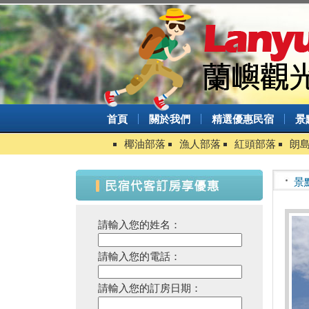
首頁
關於我們
精選優惠民宿
景
椰油部落
漁人部落
紅頭部落
朗
景
請輸入您的姓名：
請輸入您的電話：
請輸入您的訂房日期：