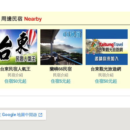
台東民宿人氣王
蘭嶼66民宿
台東觀光旅遊網
民宿介紹
民宿介紹
民宿介紹
住宿$0元起
住宿$元起
住宿$0元起